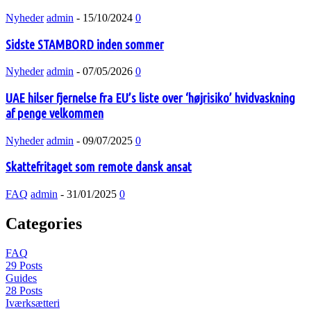
Nyheder
admin
-
15/10/2024
0
Sidste STAMBORD inden sommer
Nyheder
admin
-
07/05/2026
0
UAE hilser fjernelse fra EU’s liste over ‘højrisiko’ hvidvaskning
af penge velkommen
Nyheder
admin
-
09/07/2025
0
Skattefritaget som remote dansk ansat
FAQ
admin
-
31/01/2025
0
Categories
FAQ
29 Posts
Guides
28 Posts
Iværksætteri