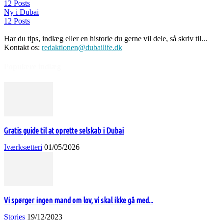
12 Posts
Ny i Dubai
12 Posts
Har du tips, indlæg eller en historie du gerne vil dele, så skriv til...
Kontakt os:
redaktionen@dubailife.dk
Populære indlæg
Gratis guide til at oprette selskab i Dubai
Iværksætteri
01/05/2026
Vi spørger ingen mand om lov, vi skal ikke gå med...
Stories
19/12/2023