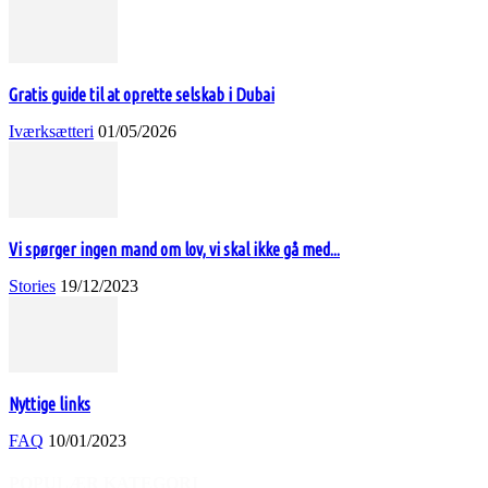
Gratis guide til at oprette selskab i Dubai
Iværksætteri
01/05/2026
Vi spørger ingen mand om lov, vi skal ikke gå med...
Stories
19/12/2023
Nyttige links
FAQ
10/01/2023
POPULÆR KATEGORI