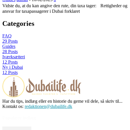
Vidste du, at du kan angive den rute, din taxa tager: Rettigheder og
ansvar for taxapassagerer i Dubai forklaret
Categories
FAQ
29 Posts
Guides
28 Posts
Iværksætteri
12 Posts
Ny i Dubai
12 Posts
Har du tips, indlæg eller en historie du gerne vil dele, så skriv til...
Kontakt os:
redaktionen@dubailife.dk
Populære indlæg