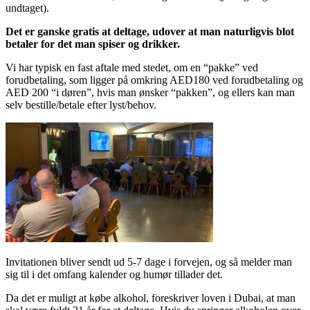
undtaget).
Det er ganske gratis at deltage, udover at man naturligvis blot
betaler for det man spiser og drikker.
Vi har typisk en fast aftale med stedet, om en “pakke” ved
forudbetaling, som ligger på omkring AED180 ved forudbetaling og
AED 200 “i døren”, hvis man ønsker “pakken”, og ellers kan man
selv bestille/betale efter lyst/behov.
Invitationen bliver sendt ud 5-7 dage i forvejen, og så melder man
sig til i det omfang kalender og humør tillader det.
Da det er muligt at købe alkohol, foreskriver loven i Dubai, at man