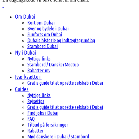
Om Dubai
Kort om Dubai
Byer og bydele i Dubai
Funfacts om Dubai
Dubais historie og indtægtsgrundlag
Stambord Dubai
Ny i Dubai
Nyttige links
Stambord / DanskerMeetup
Rabatter mv
Iværksætteri
Gratis guide til at oprette selskab i Dubai
Guides
Nyttige links
Rejsetips
Gratis guide til at oprette selskab i Dubai
Find jobs i Dubai
FAQ
Tilbud på forsikringer
Rabatter
Mød danskere i Dubai / Stambord