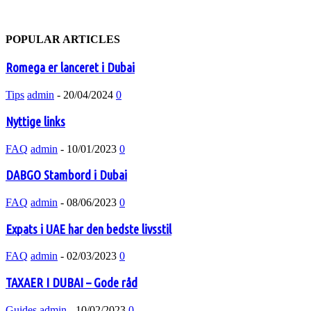
POPULAR ARTICLES
Romega er lanceret i Dubai
Tips
admin
-
20/04/2024
0
Nyttige links
FAQ
admin
-
10/01/2023
0
DABGO Stambord i Dubai
FAQ
admin
-
08/06/2023
0
Expats i UAE har den bedste livsstil
FAQ
admin
-
02/03/2023
0
TAXAER I DUBAI – Gode råd
Guides
admin
-
10/02/2023
0