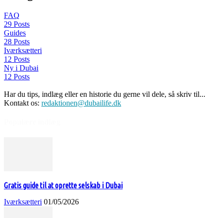
FAQ
29 Posts
Guides
28 Posts
Iværksætteri
12 Posts
Ny i Dubai
12 Posts
Har du tips, indlæg eller en historie du gerne vil dele, så skriv til...
Kontakt os:
redaktionen@dubailife.dk
Populære indlæg
Gratis guide til at oprette selskab i Dubai
Iværksætteri
01/05/2026