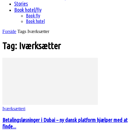
Stories
Book hotel/fly
Book fly
Book hotel
Forside
Tags
Iværksætter
Tag: Iværksætter
Iværksætteri
Betalingsløsninger i Dubai – ny dansk platform hjælper med at
finde...