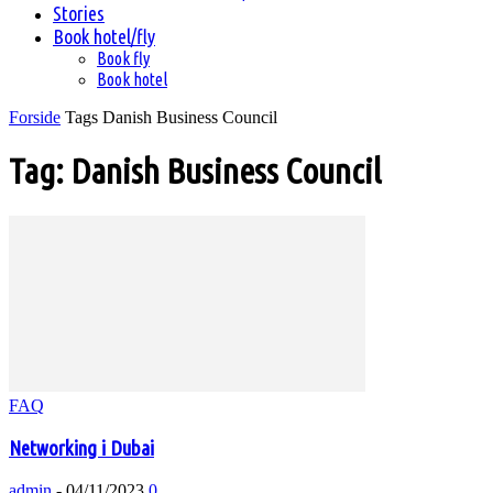
Stories
Book hotel/fly
Book fly
Book hotel
Forside
Tags
Danish Business Council
Tag: Danish Business Council
FAQ
Networking i Dubai
admin
-
04/11/2023
0