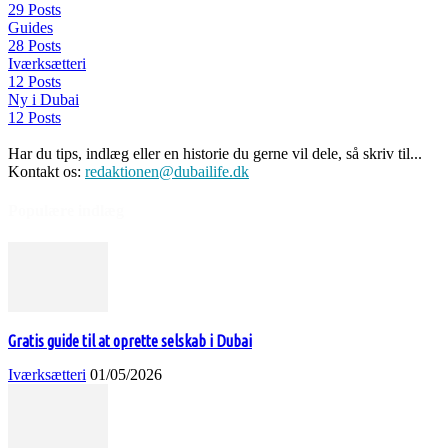
29 Posts
Guides
28 Posts
Iværksætteri
12 Posts
Ny i Dubai
12 Posts
Har du tips, indlæg eller en historie du gerne vil dele, så skriv til...
Kontakt os:
redaktionen@dubailife.dk
Populære indlæg
Gratis guide til at oprette selskab i Dubai
Iværksætteri
01/05/2026