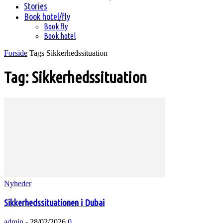
Stories
Book hotel/fly
Book fly
Book hotel
Forside
Tags
Sikkerhedssituation
Tag: Sikkerhedssituation
Nyheder
Sikkerhedssituationen i Dubai
admin
-
28/02/2026
0