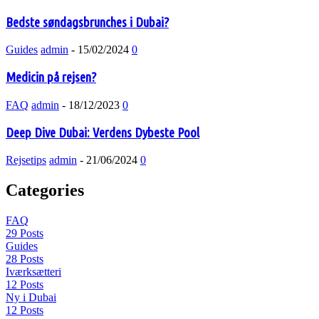
Bedste søndagsbrunches i Dubai?
Guides
admin
-
15/02/2024
0
Medicin på rejsen?
FAQ
admin
-
18/12/2023
0
Deep Dive Dubai: Verdens Dybeste Pool
Rejsetips
admin
-
21/06/2024
0
Categories
FAQ
29 Posts
Guides
28 Posts
Iværksætteri
12 Posts
Ny i Dubai
12 Posts