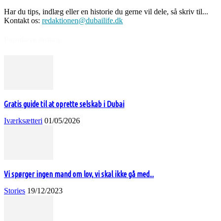
Har du tips, indlæg eller en historie du gerne vil dele, så skriv til...
Kontakt os:
redaktionen@dubailife.dk
Populære indlæg
Gratis guide til at oprette selskab i Dubai
Iværksætteri
01/05/2026
Vi spørger ingen mand om lov, vi skal ikke gå med...
Stories
19/12/2023