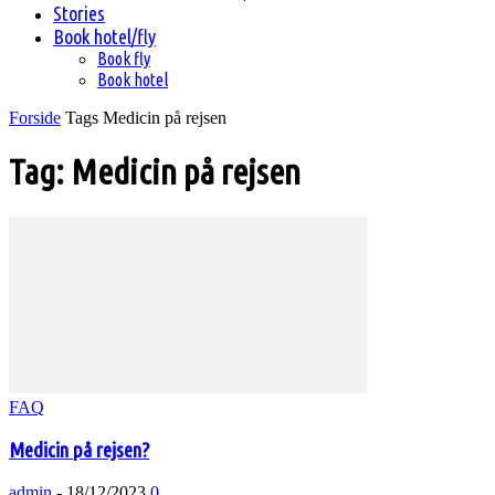
Stories
Book hotel/fly
Book fly
Book hotel
Forside
Tags
Medicin på rejsen
Tag: Medicin på rejsen
FAQ
Medicin på rejsen?
admin
-
18/12/2023
0