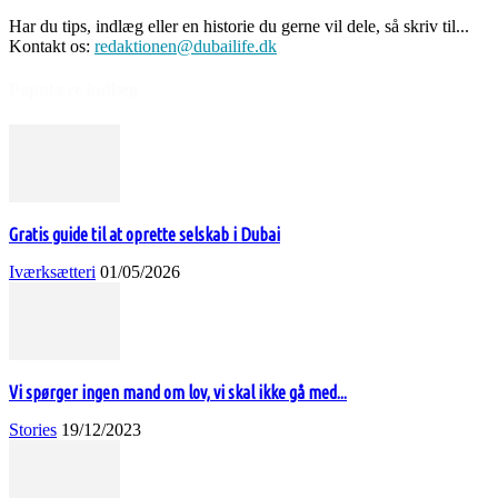
Har du tips, indlæg eller en historie du gerne vil dele, så skriv til...
Kontakt os:
redaktionen@dubailife.dk
Populære indlæg
Gratis guide til at oprette selskab i Dubai
Iværksætteri
01/05/2026
Vi spørger ingen mand om lov, vi skal ikke gå med...
Stories
19/12/2023