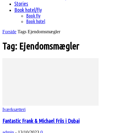
Stories
Book hotel/fly
Book fly
Book hotel
Forside
Tags
Ejendomsmægler
Tag: Ejendomsmægler
Iværksætteri
Fantastic Frank & Michael Friis i Dubai
admin
-
13/10/2023
0