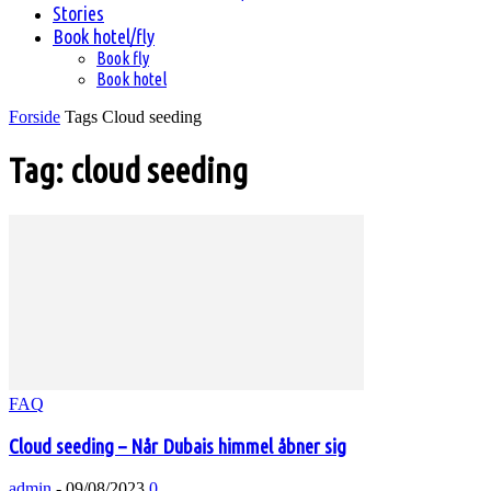
Stories
Book hotel/fly
Book fly
Book hotel
Forside
Tags
Cloud seeding
Tag: cloud seeding
FAQ
Cloud seeding – Når Dubais himmel åbner sig
admin
-
09/08/2023
0