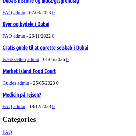
Dubais historie og indtægtsgrundlag
FAQ
admin
-
07/03/2023
0
Byer og bydele i Dubai
FAQ
admin
-
26/11/2022
0
Gratis guide til at oprette selskab i Dubai
Iværksætteri
admin
-
01/05/2026
0
Market Island Food Court
Guides
admin
-
25/05/2023
0
Medicin på rejsen?
FAQ
admin
-
18/12/2023
0
Categories
FAQ