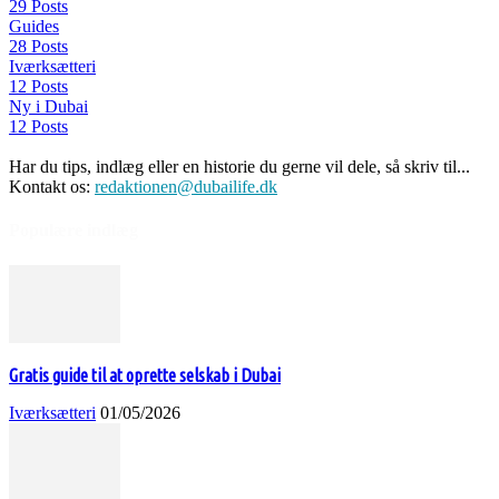
29 Posts
Guides
28 Posts
Iværksætteri
12 Posts
Ny i Dubai
12 Posts
Har du tips, indlæg eller en historie du gerne vil dele, så skriv til...
Kontakt os:
redaktionen@dubailife.dk
Populære indlæg
Gratis guide til at oprette selskab i Dubai
Iværksætteri
01/05/2026